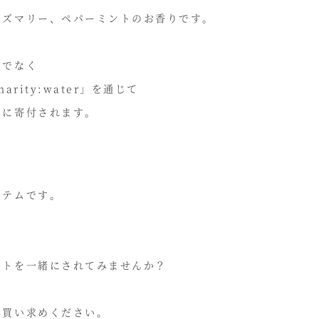
ーズマリー、ペパーミントのお香りです。
けでなく
rity:water」を通じて
トに寄付されます。
イテムです。
ートを一緒にされてみませんか？
お買い求めください。