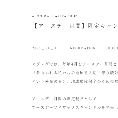
【アースデー月間】限定キャ
2026 _ 04 _ 10
INFORMATION
SHOP 
アヴェダでは、毎年4月をアースデー月間と
「命あふれる私たちの地球を大切に守り続
という使命のもと、地球環境保全のための
アースデー月間の限定製品として
アースデーソイワックスキャンドルを発売