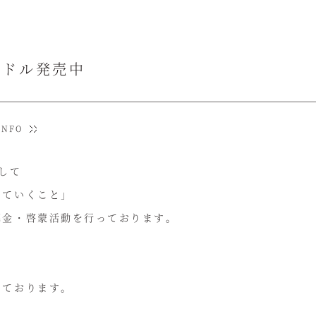
ンドル発売中
INFO
して
けていくこと」
募金・啓蒙活動を行っております。
しております。