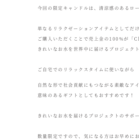
今回の限定キャンドルは、清涼感のあるロ
単なるリラクゼーションアイテムとしてだ
ご購入いただくことで売上金の100%が「Cha
きれいなお水を世界中に届けるプロジェク
ご自宅でのリラックスタイムに使いながら
自然な形で社会貢献にもつながる素敵なア
意味のあるギフトとしてもおすすめです！
きれいなお水を届けるプロジェクトのサポ
数量限定ですので、気になる方はお早めに