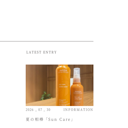
LATEST ENTRY
2026 _ 07 _ 30
INFORMATION
夏の相棒「Sun Care」