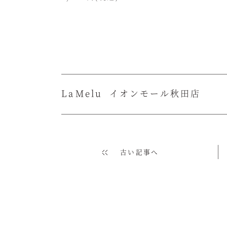
La
Melu
イオンモール秋田店
古い記事へ