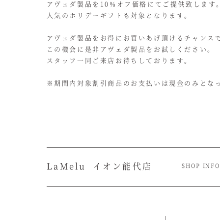
アヴェダ製品を10%オフ価格にてご提供致します
人気のホリデーギフトも対象となります。
アヴェダ製品をお得にお買いあげ頂けるチャンス
この機会に是非アヴェダ製品をお試しください。
スタッフ一同ご来店お待ちしております。
※期間内対象割引商品のお支払いは現金のみとな
La
Melu
イオン能代店
SHOP INF