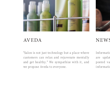
"Salon is not just technology but a place where
Informat
customers can relax and rejuvenate mentally
are upda
and get healthy." We sympathize with it, and
posted va
we propose Aveda to everyone.
informati