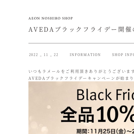
AVEDAブラックフライデー開
2022 _ 11 _ 22
INFORMATION
SHOP INF
いつもラメールをご利用頂きありがとうございま
AVEDAブラックフライデーキャンペーンが始ま