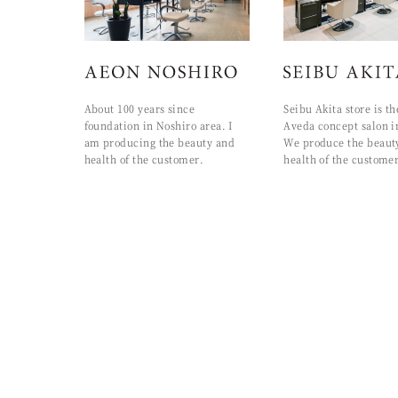
About 100 years since
Seibu Akita store is th
foundation in Noshiro area. I
Aveda concept salon i
am producing the beauty and
We produce the beaut
health of the customer.
health of the customer