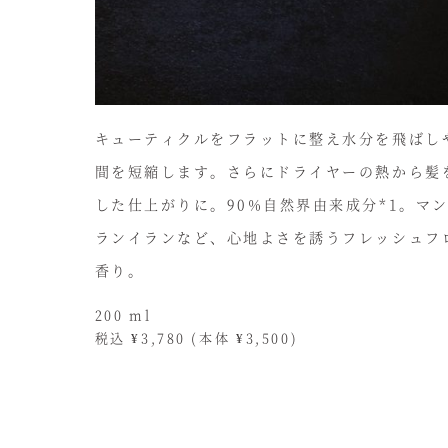
キューティクルをフラットに整え水分を飛ばし
間を短縮します。さらにドライヤーの熱から髪
した仕上がりに。90%自然界由来成分*1。マ
ランイランなど、心地よさを誘うフレッシュフ
香り。
200 ml
税込 ¥3,780 (本体 ¥3,500)