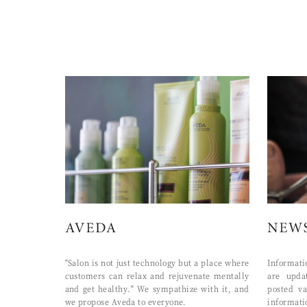
"Salon is not just technology but a place where
Informat
customers can relax and rejuvenate mentally
are upda
and get healthy." We sympathize with it, and
posted va
we propose Aveda to everyone.
informati