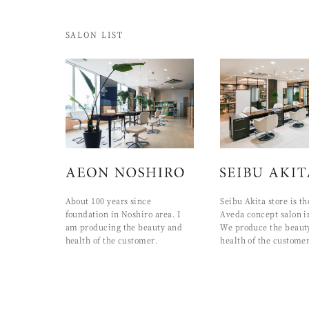
SALON LIST
About 100 years since
Seibu Akita store is th
foundation in Noshiro area. I
Aveda concept salon i
am producing the beauty and
We produce the beaut
health of the customer.
health of the customer