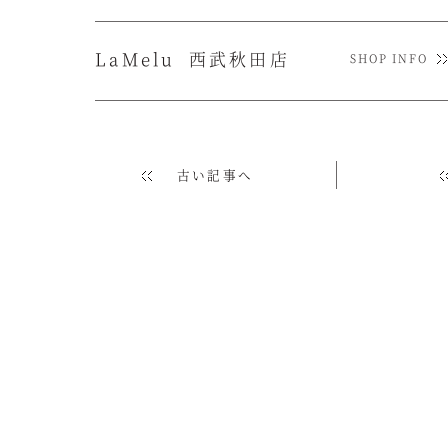
La
Melu
西武秋田店
SHOP INFO
古い記事へ