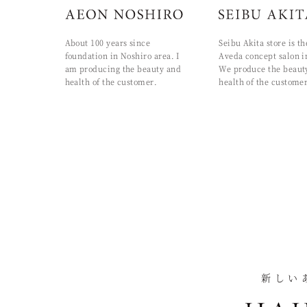
About 100 years since
Seibu Akita store is th
foundation in Noshiro area. I
Aveda concept salon i
am producing the beauty and
We produce the beaut
health of the customer.
health of the customer
新しい