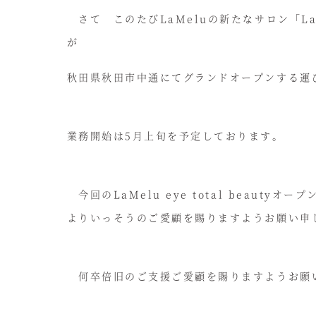
さて このたびLaMeluの新たなサロン「LaMelu
が
秋田県秋田市中通にてグランドオープンする運
業務開始は5月上旬を予定しております。
今回のLaMelu eye total beauty
よりいっそうのご愛顧を賜りますようお願い申
何卒倍旧のご支援ご愛顧を賜りますようお願