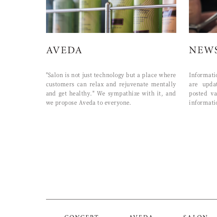
"Salon is not just technology but a place where
Informat
customers can relax and rejuvenate mentally
are upda
and get healthy." We sympathize with it, and
posted va
we propose Aveda to everyone.
informati