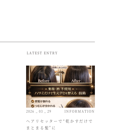
LATEST ENTRY
2026 _ 03 _ 29
INFORMATION
ヘアリセッターで“乾かすだけで
まとまる髪”に