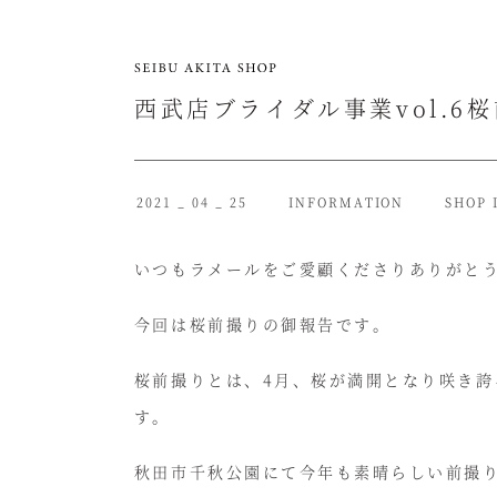
西武店ブライダル事業vol.6
2021 _ 04 _ 25
INFORMATION
SHOP 
いつもラメールをご愛顧くださりありがと
今回は桜前撮りの御報告です。
桜前撮りとは、4月、桜が満開となり咲き
す。
秋田市千秋公園にて今年も素晴らしい前撮