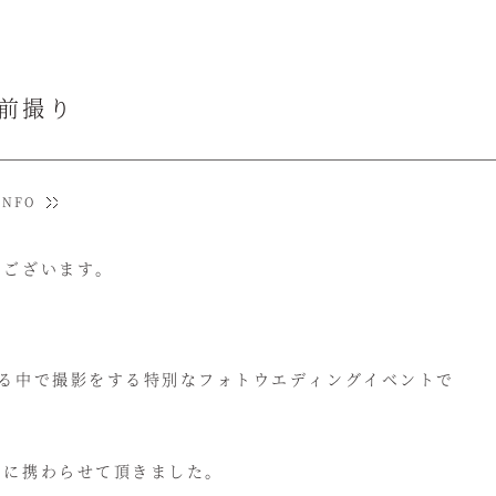
桜前撮り
INFO
うございます。
誇る中で撮影をする特別なフォトウエディングイベントで
りに携わらせて頂きました。